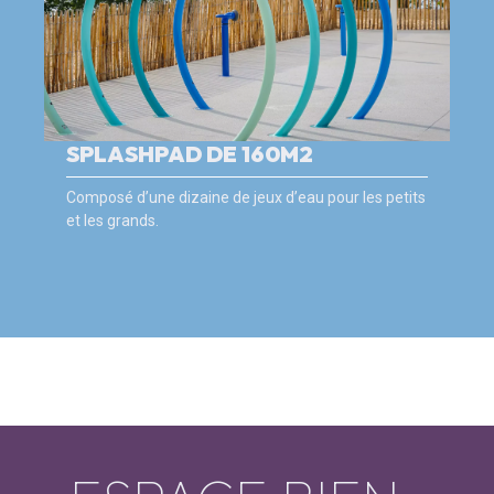
SPLASHPAD DE 160M2
Composé d’une dizaine de jeux d’eau pour les petits
et les grands.