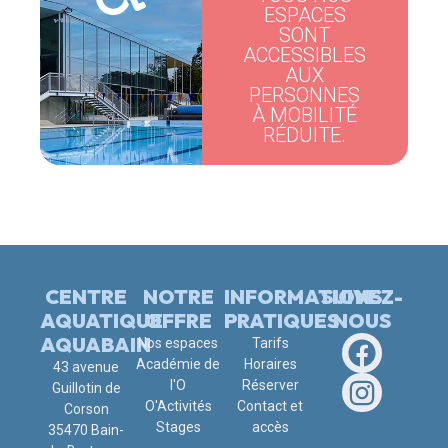
ESPACES
SONT
ACCESSIBLES
AUX
PERSONNES
À MOBILITÉ
RÉDUITE.
CENTRE
NOTRE
INFORMATIONS
SUIVEZ-
AQUATIQUE
OFFRE
PRATIQUES
NOUS
AQUABAIN
Nos espaces
Tarifs
Académie de
Horaires
43 avenue
l'O
Réserver
Guillotin de
O'Activités
Contact et
Corson
Stages
accès
35470 Bain-