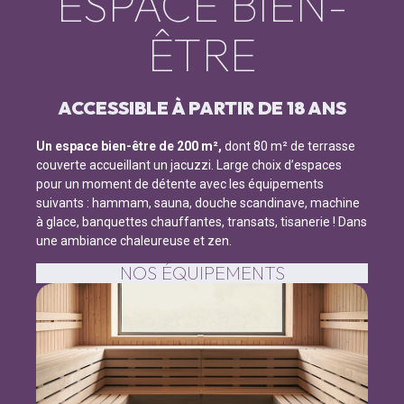
ESPACE BIEN-
ÊTRE
ACCESSIBLE À PARTIR DE 18 ANS
Un espace bien-être de 200 m²,
dont 80 m² de terrasse
couverte accueillant un jacuzzi. Large choix d’espaces
pour un moment de détente avec les équipements
suivants : hammam, sauna, douche scandinave, machine
à glace, banquettes chauffantes, transats, tisanerie ! Dans
une ambiance chaleureuse et zen.
NOS ÉQUIPEMENTS