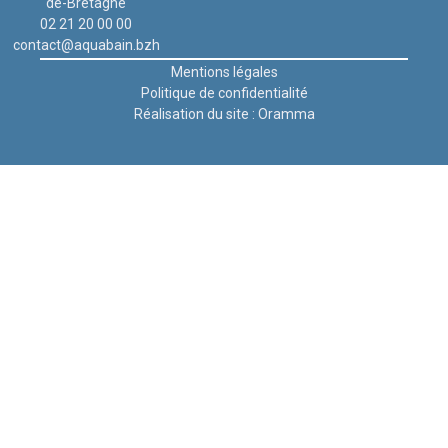
de-Bretagne
02 21 20 00 00
contact@aquabain.bzh
Mentions légales
Politique de confidentialité
Réalisation du site : Oramma