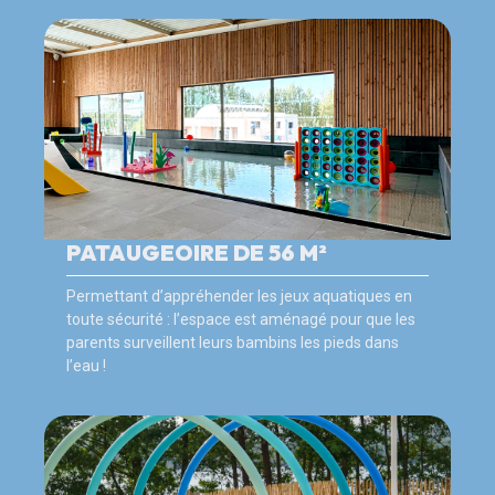
PATAUGEOIRE DE 56 M²
Permettant d’appréhender les jeux aquatiques en
toute sécurité : l’espace est aménagé pour que les
parents surveillent leurs bambins les pieds dans
l’eau !