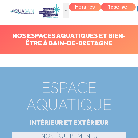
Horaires
Réserver
NOS ESPACES AQUATIQUES ET BIEN-
ÊTRE À BAIN-DE-BRETAGNE
ESPACE
AQUATIQUE
INTÉRIEUR ET EXTÉRIEUR
NOS ÉQUIPEMENTS