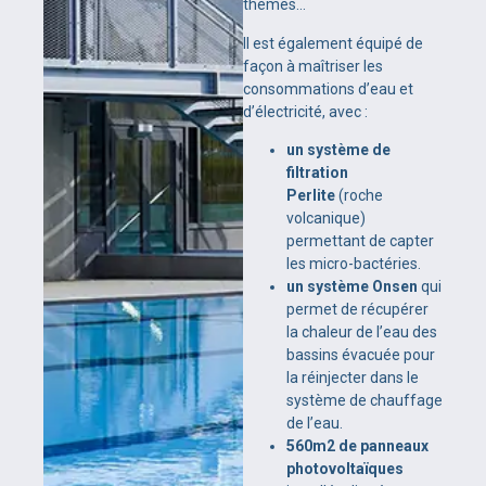
thèmes…
Il est également équipé de
façon à maîtriser les
consommations d’eau et
d’électricité, avec :
un système de
filtration
Perlite
(roche
volcanique)
permettant de capter
les micro-bactéries.
un système Onsen
qui
permet de récupérer
la chaleur de l’eau des
bassins évacuée pour
la réinjecter dans le
système de chauffage
de l’eau.
560m2 de panneaux
photovoltaïques