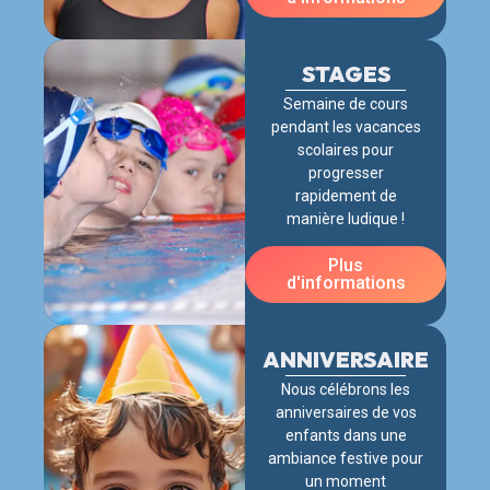
STAGES
Semaine de cours
pendant les vacances
scolaires pour
progresser
rapidement de
manière ludique !
Plus
d'informations
ANNIVERSAIRE
Nous célébrons les
anniversaires de vos
enfants dans une
ambiance festive pour
un moment