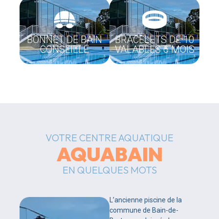
BONNET DE BAIN
BRACELETS DE 10
CONSEILLÉ
VALABLES 6 MOIS
VOTRE CENTRE AQUATIQUE
AQUABAIN
EN QUELQUES MOTS
L’ancienne piscine de la
commune de Bain-de-