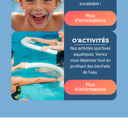
inoubliable !
Plus
d'informations
O'ACTIVITÉS
Nos activités sportives
aquatiques. Venez
vous dépenser tout en
profitant des bienfaits
de l’eau.
Plus
d'informations