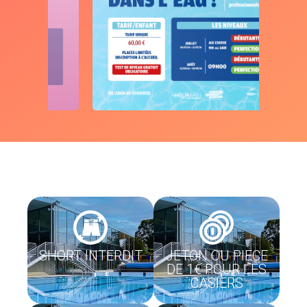
SHORT INTERDIT
JETON OU PIECE
DE 1€ POUR LES
CASIERS