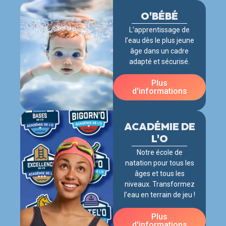
O'BÉBÉ
L’apprentissage de
l’eau dès le plus jeune
âge dans un cadre
adapté et sécurisé.
Plus
d'informations
ACADÉMIE DE
L'O
Notre école de
natation pour tous les
âges et tous les
niveaux. Transformez
l’eau en terrain de jeu !
Plus
d'informations